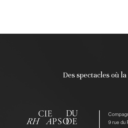
Des spectacles où la
Compagn
9 rue du 