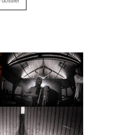
e dossier