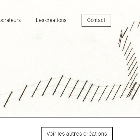
Contact
borateurs
Les créations
Voir les autres créations