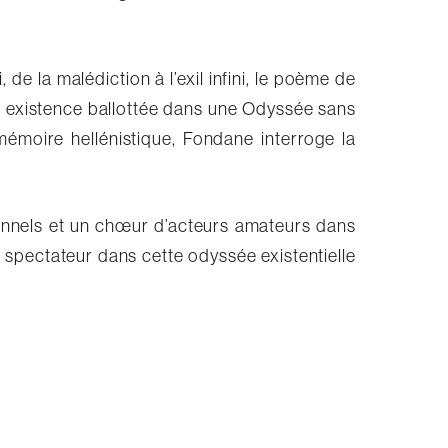
i, de la malédiction à l’exil infini, le poème de
e existence ballottée dans une Odyssée sans
mémoire hellénistique, Fondane interroge la
nnels et un chœur d’acteurs amateurs dans
e spectateur dans cette odyssée existentielle