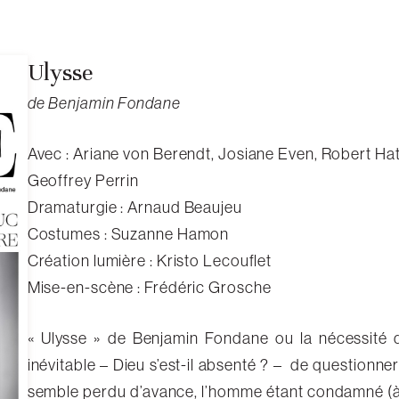
Ulysse
de Benjamin Fondane
Avec : Ariane von Berendt, Josiane Even, Robert Hat
Geoffrey Perrin
Dramaturgie : Arnaud Beaujeu
Costumes : Suzanne Hamon
Création lumière : Kristo Lecouflet
Mise-en-scène : Frédéric Grosche
« Ulysse » de Benjamin Fondane ou la nécessité d
inévitable – Dieu s’est-il absenté ? – de questionner
semble perdu d’avance, l’homme étant condamné (à l’