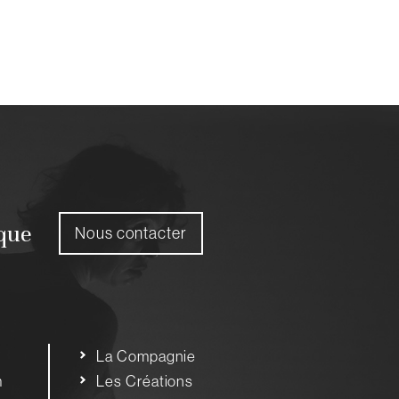
ique
Nous contacter
La Compagnie
m
Les Créations