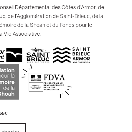
Conseil Départemental des Côtes d’Armor, de
euc, de l’Agglomération de Saint-Brieuc, de la
émoire de la Shoah et du Fonds pour le
 Vie Associative.
sse