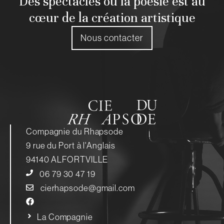
Des spectacles où la poésie est au
cœur de la création artistique
Nous contacter
Compagnie du Rhapsode
9 rue du Port à l'Anglais
94140 ALFORTVILLE
06 79 30 47 19
cierhapsode@gmail.com
La Compagnie