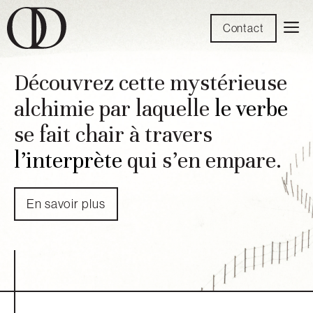
Aller
M
Contact
au
contenu
Découvrez cette mystérieuse
alchimie par laquelle
le verbe
se fait chair à travers
l’interprète
qui s’en empare.
En savoir plus